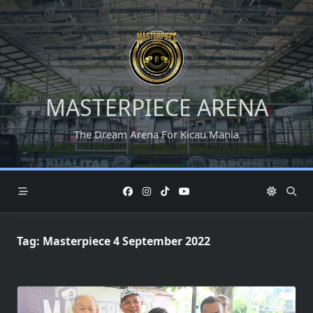
Skip
to
content
MASTERPIECE ARENA
The Dream Arena For Kicau Mania
Tag:
Masterpiece 4 September 2022