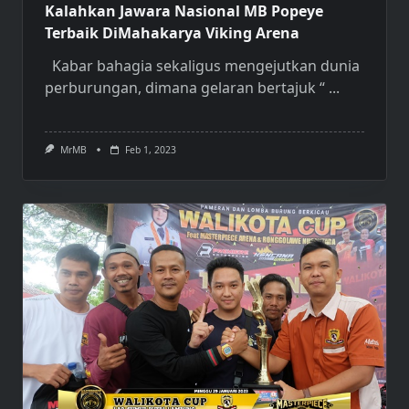
Kalahkan Jawara Nasional MB Popeye
Terbaik DiMahakarya Viking Arena
Kabar bahagia sekaligus mengejutkan dunia
perburungan, dimana gelaran bertajuk “
...
MrMB
Feb 1, 2023