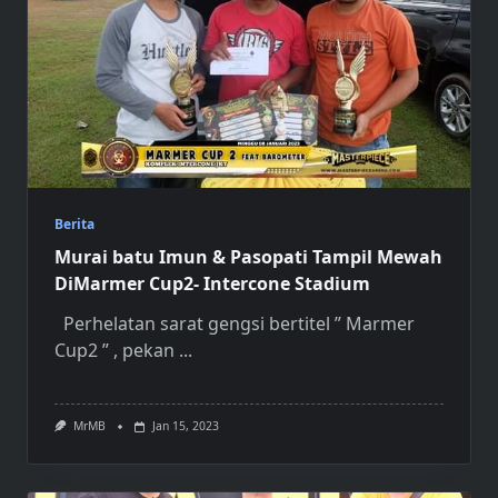
Berita
Murai batu Imun & Pasopati Tampil Mewah
DiMarmer Cup2- Intercone Stadium
Perhelatan sarat gengsi bertitel ” Marmer
Cup2 ” , pekan
...
MrMB
Jan 15, 2023