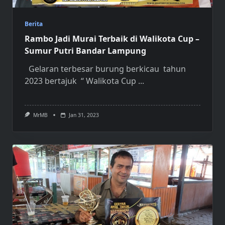
Berita
Rambo Jadi Murai Terbaik di Walikota Cup –
Sumur Putri Bandar Lampung
Gelaran terbesar burung berkicau tahun
2023 bertajuk “ Walikota Cup
...
MrMB
Jan 31, 2023