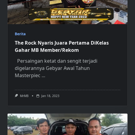
Berita
The Rock Nyaris Juara Pertama DiKelas
Gahar MB Member/Rekom
Persaingan ketat dan sengit terjadi
digelarannya Gebyar Awal Tahun
Masterpiec
...
MrMB
Jan 18, 2023