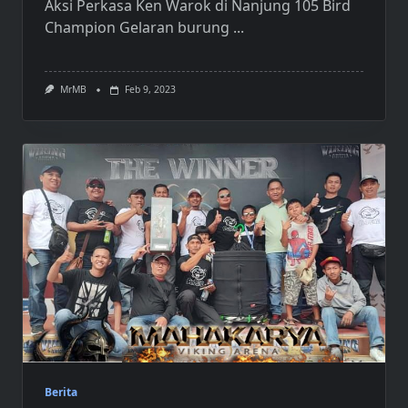
Aksi Perkasa Ken Warok di Nanjung 105 Bird
Champion Gelaran burung
...
MrMB
Feb 9, 2023
Berita