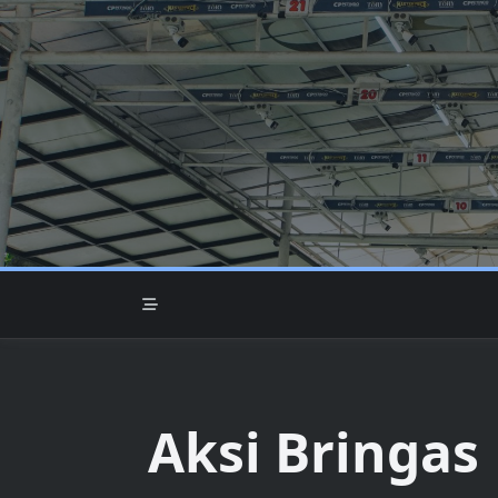
Skip
to
content
Aksi Bringas 