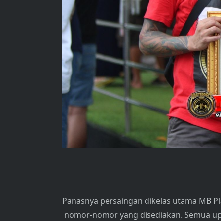
Panasnya persaingan dikelas utama MB Pla
nomor-nomor yang disediakan. Semua upa