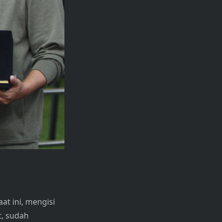
t ini, mengisi
, sudah