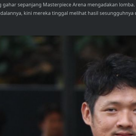
paling gahar sepanjang Masterpiece Arena mengadakan lomba
dalannya, kini mereka tinggal melihat hasil sesungguhnya 