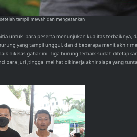
a setelah tampil mewah dan mengesankan
itia untuk para peserta menunjukan kualitas terbaiknya, 
-burung yang tampil unggul, dan dibeberapa menit akhir m
aik dikelas gahar ini. Tiga burung terbaik sudah ditetapka
i para juri ,tinggal melihat dikinerja akhir siapa yang tunt