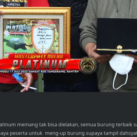
tinum memang tak bisa dielakan, semua burung terbaik saa
ya peserta untuk meng-up burung supaya tampil dahsyat