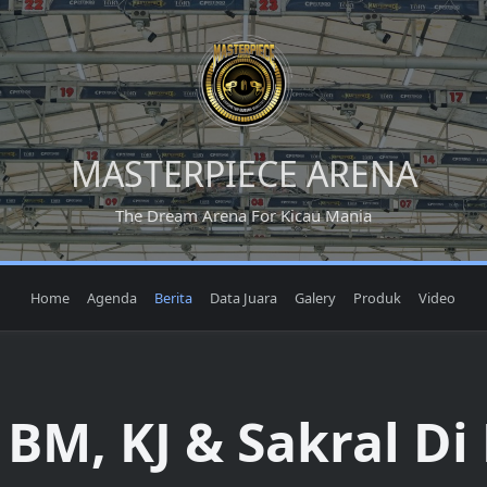
MASTERPIECE ARENA
The Dream Arena For Kicau Mania
Home
Agenda
Berita
Data Juara
Galery
Produk
Video
BM, KJ & Sakral Di