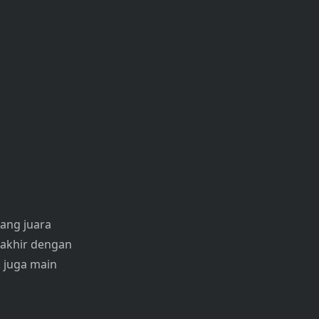
yang juara
 akhir dengan
 juga main