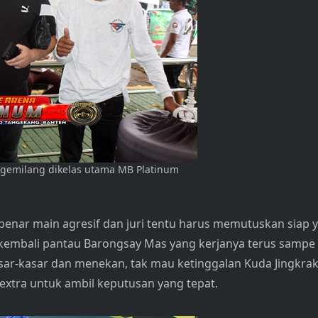
 gemilang dikelas utama MB Platinum
-benar main agresif dan juri tentu harus memutuskan siap 
i kembali pantau Barongsay Mas yang kerjanya terus sampe
r-kasar dan menekan, tak mau ketinggalan Kuda Jingkrak
 extra untuk ambil keputusan yang tepat.