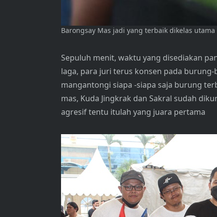
Barongsay Mas jadi yang terbaik dikelas utam
Sepuluh menit, waktu yang disediakan pan
laga, para juri terus konsen pada burung
mangantongi siapa -siapa saja burung terb
mas, Kuda Jingkrak dan Sakral sudah dikunc
agresif tentu itulah yang juara pertama