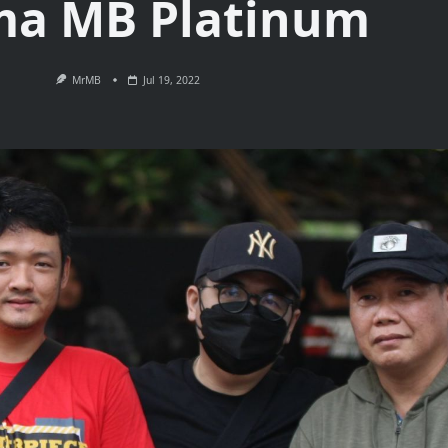
a MB Platinum
MrMB
Jul 19, 2022