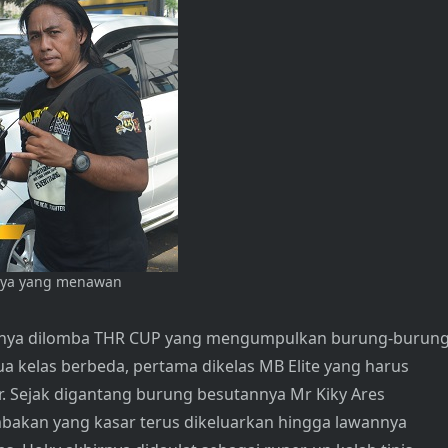
inya yang menawan
epatnya dilomba THR CUP yang mengumpulkan burung-burun
ua kelas berbeda, pertama dikelas MB Elite yang harus
 Sejak digantang burung besutannya Mr Kiky Ares
mbakan yang kasar terus dikeluarkan hingga lawannya