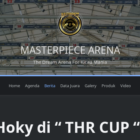
MASTERPIECE ARENA
The Dream Arena For Kicau Mania
Home
Agenda
Berita
Data Juara
Galery
Produk
Video
oky di “ THR CUP “