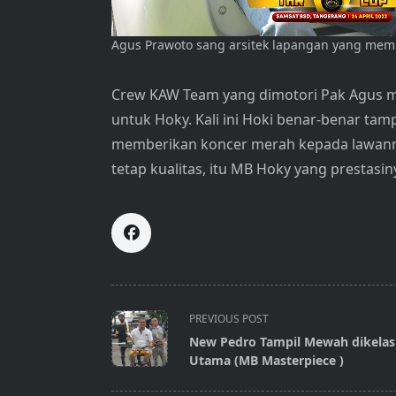
Agus Prawoto sang arsitek lapangan yang mem
Crew KAW Team yang dimotori Pak Agus 
untuk Hoky.
Kali ini Hoki benar-benar tam
memberikan koncer merah kepada lawann
tetap kualitas, itu MB Hoky yang prestasin
<span
PREVIOUS POST
class="nav-
New Pedro Tampil Mewah dikela
subtitle
Utama (MB Masterpiece )
screen-