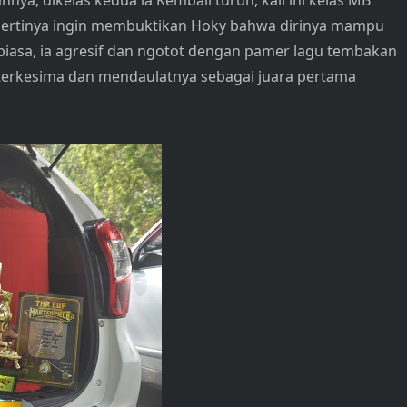
nya, dikelas kedua ia Kembali turun, kali ini kelas MB
sepertinya ingin membuktikan Hoky bahwa dirinya mampu
 biasa, ia agresif dan ngotot dengan pamer lagu tembakan
ri terkesima dan mendaulatnya sebagai juara pertama