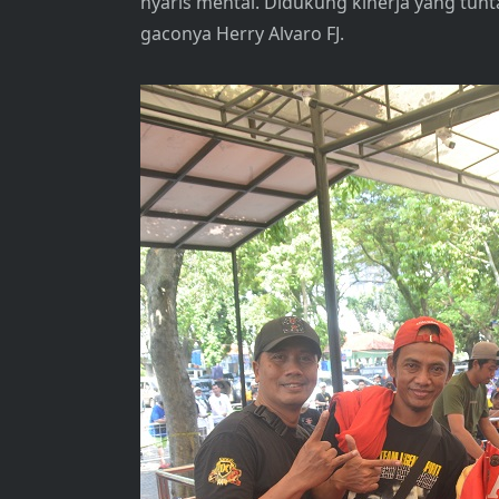
nyaris mental. Didukung kinerja yang tunta
gaconya Herry Alvaro FJ.