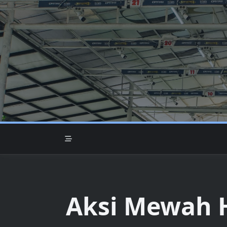
Skip
to
content
Aksi Mewah H