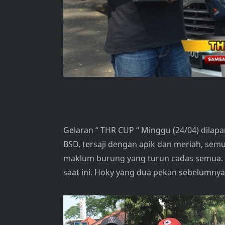
Gelaran “ THR CUP “ Minggu (24/04) dilap
BSD, tersaji dengan apik dan meriah, semu
maklum burung yang turun cadas semua.
saat ini.
Hoky yang dua pekan sebelumnya