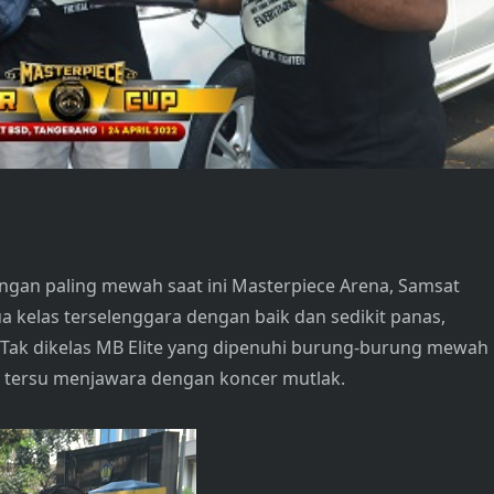
angan paling mewah saat ini Masterpiece Arena, Samsat
a kelas terselenggara dengan baik dan sedikit panas,
Tak dikelas MB Elite yang dipenuhi burung-burung mewah
 tersu menjawara dengan koncer mutlak.