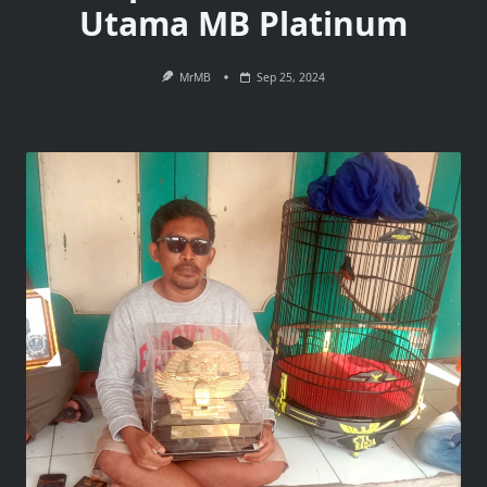
Utama MB Platinum
MrMB
Sep 25, 2024