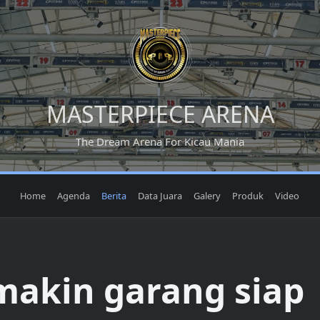
MASTERPIECE ARENA
The Dream Arena For Kicau Mania
Home
Agenda
Berita
Data Juara
Galery
Produk
Video
makin garang siap