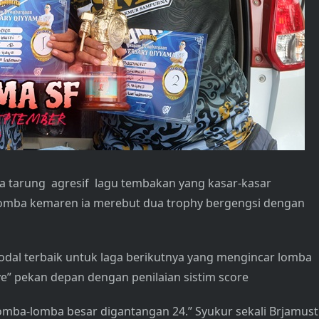
ya tarung agresif lagu tembakan yang kasar-kasar
lomba kemaren ia merebut dua trophy bergengsi dengan
odal terbaik untuk laga berikutnya yang mengincar lomba
ve” pekan depan dengan penilaian sistim score
omba-lomba besar digantangan 24.” Syukur sekali Brjamust