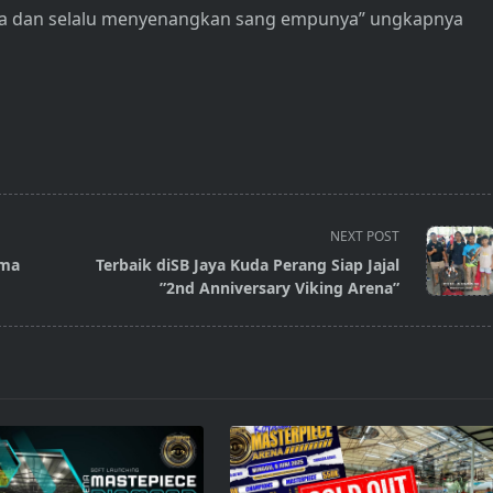
anya dan selalu menyenangkan sang empunya” ungkapnya
NEXT POST
ama
Terbaik diSB Jaya Kuda Perang Siap Jajal
”2nd Anniversary Viking Arena”