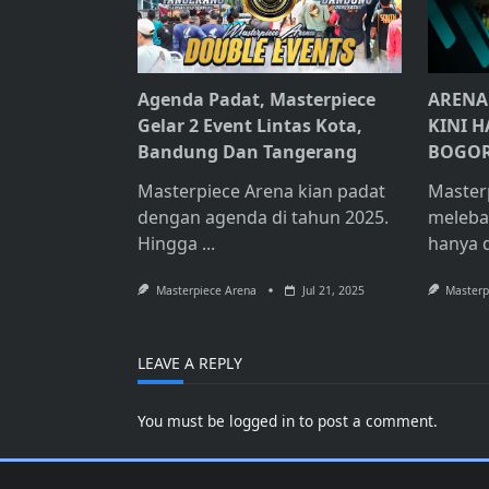
Agenda Padat, Masterpiece
ARENA
Gelar 2 Event Lintas Kota,
KINI H
Bandung Dan Tangerang
BOGO
Masterpiece Arena kian padat
Master
dengan agenda di tahun 2025.
meleba
Hingga
...
hanya 
Masterpiece Arena
Jul 21, 2025
Masterp
LEAVE A REPLY
You must be
logged in
to post a comment.