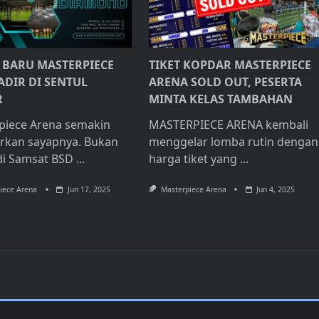
 BARU MASTERPIECE
TIKET KOPDAR MASTERPIECE
ADIR DI SENTUL
ARENA SOLD OUT, PESERTA
R
MINTA KELAS TAMBAHAN
piece Arena semakin
MASTERPIECE ARENA kembali
rkan sayapnya. Bukan
menggelar lomba rutin dengan
di Samsat BSD
...
harga tiket yang
...
iece Arena
Jun 17, 2025
Masterpiece Arena
Jun 4, 2025