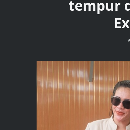
tempur d
Ex