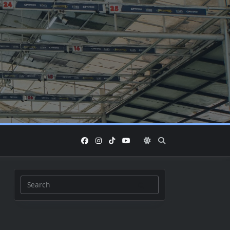
Search
for: