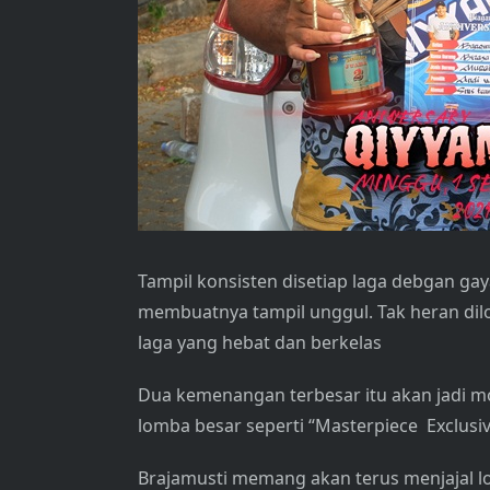
Tampil konsisten disetiap laga debgan ga
membuatnya tampil unggul. Tak heran di
laga yang hebat dan berkelas
Dua kemenangan terbesar itu akan jadi m
lomba besar seperti “Masterpiece Exclusi
Brajamusti memang akan terus menjajal l