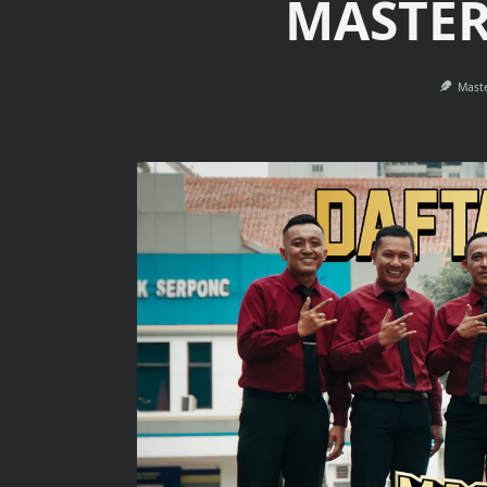
MASTER
Mast