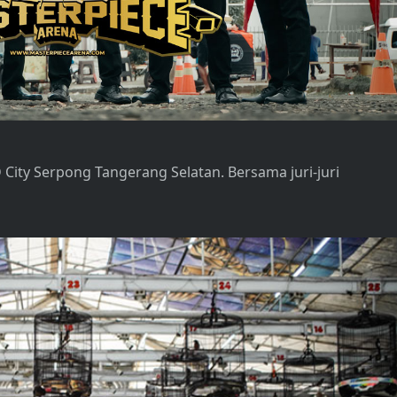
 City Serpong Tangerang Selatan. Bersama juri-juri