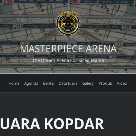
MASTERPIECE ARENA
The Dream Arena For Kicau Mania
Home
Agenda
Berita
Data Juara
Galery
Produk
Video
JUARA KOPDAR