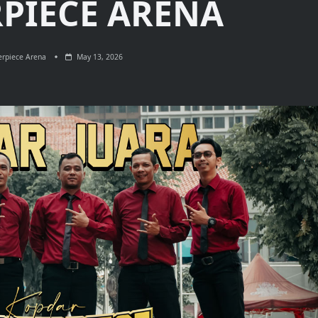
PIECE ARENA
erpiece Arena
May 13, 2026