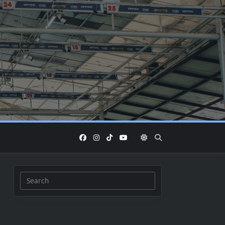
Search
for: