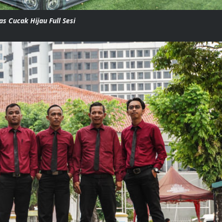
as Cucak Hijau Full Sesi