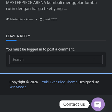
MASTERPIECE ARENA kembali menggelar lomba
rutin dengan harga tiket yang
...
Masterpiece Arena
Jun 4, 2025
LEAVE A REPLY
You must be
logged in
to post a comment.
Search
for:
Copyright © 2026
Yuki Ever Blog Theme
Designed By
WP Moose
Contact us