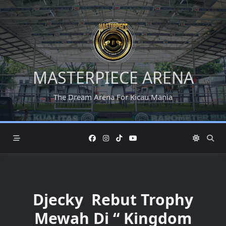
Skip
to
content
MASTERPIECE ARENA
The Dream Arena For Kicau Mania
Djecky Rebut Trophy
Mewah Di “ Kingdom