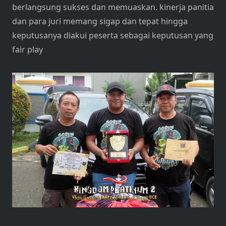
berlangsung sukses dan memuaskan. kinerja panitia
dan para juri memang sigap dan tepat hingga
keputusanya diakui peserta sebagai keputusan yang
fair play