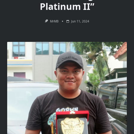
Platinum II”
MrMB
Jun 11, 2024