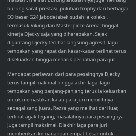
masalah, melihat burung andalannya juga memang
burung sarat prestasi, puluhan trophy dari berbagai
EO besar G24 Jabodetabek sudah ia koleksi,
termasuk Viking dan Masterpiece Arena, tinggal
kinerja Djecky saja yang diharapakan. Sejak
digantang Djecky terlihat langsung agresif, lagu
tembakan yang rapat dan kasar-kasar terlihat terus
dikeluarkan hingga menarik perhatian para juri
Mendapat perlawan dari para pesaingnya Djecky
terus tampil makimal hingga akhir laga, lagu
tembakan yang panjang-panjang terus ia keluarkan
untuk memastikan kalau para juri memilihnya
sebagai sang juara. Rezza yang melihat dari luar,
terlihat agak tegang, masalahnya para pesaingnya
juga tampil maksimal. Diakhir laga para juri
memberikan kemanangan empat besar untuk