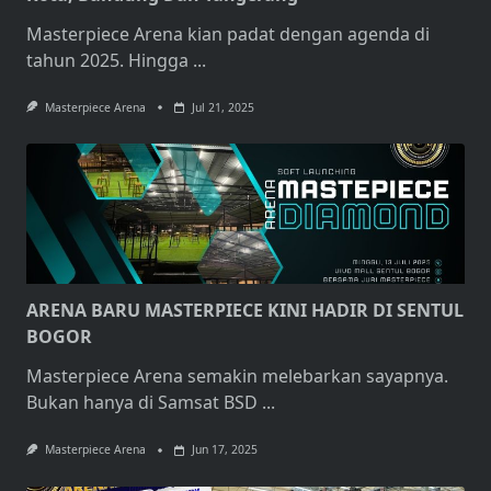
Masterpiece Arena kian padat dengan agenda di
tahun 2025. Hingga
...
Masterpiece Arena
Jul 21, 2025
ARENA BARU MASTERPIECE KINI HADIR DI SENTUL
BOGOR
Masterpiece Arena semakin melebarkan sayapnya.
Bukan hanya di Samsat BSD
...
Masterpiece Arena
Jun 17, 2025