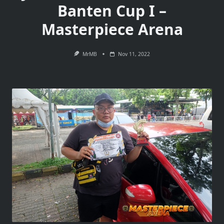
Banten Cup I –
Masterpiece Arena
MrMB
Nov 11, 2022