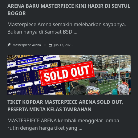
ARENA BARU MASTERPIECE KINI HADIR DI SENTUL
BOGOR
Masterpiece Arena semakin melebarkan sayapnya.
Bukan hanya di Samsat BSD
...
Masterpiece Arena
Jun 17, 2025
TIKET KOPDAR MASTERPIECE ARENA SOLD OUT,
PESERTA MINTA KELAS TAMBAHAN
MASTERPIECE ARENA kembali menggelar lomba
rutin dengan harga tiket yang
...