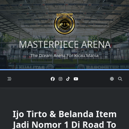
Skip
to
content
MASTERPIECE ARENA
The Dream Arena For Kicau Mania
Ijo Tirto & Belanda Item
Jadi Nomor 1 Di Road To