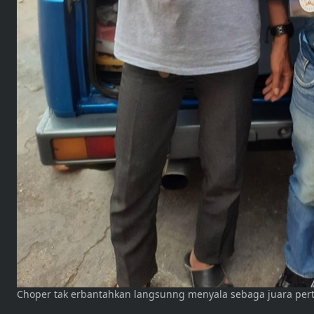
Choper tak erbantahkan langsunng menyala sebaga juara pert