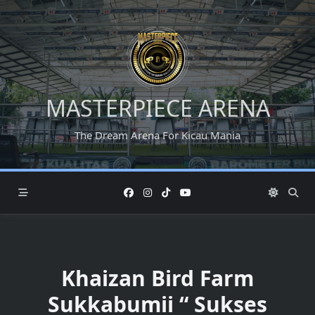
Skip
to
content
MASTERPIECE ARENA
The Dream Arena For Kicau Mania
Khaizan Bird Farm
Sukkabumii “ Sukses