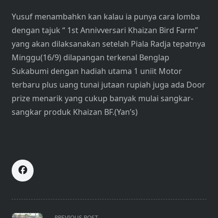
Yusuf menambahkn kan kalau ia punya cara lomba
dengan tajuk “ 1st Annivversari Khaizan Bird Farm”
yang akan dilaksanakan setelah Piala Radja tepatnya
Minggu(16/9) dilapangan terkenal Benglap
Sukabumi dengan hadiah utama 1 uniit Motor
terbaru plus uang tunai jutaan rupiah juga ada Door
prize menarik yang cukup banyak mulai sangkar-
sangkar produk Khaizan BF.(Yan’s)
<span
PREVIOUS POST