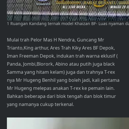
1 Ruangan Kandang ternak model Khaizan BF- Luas nyaman dan
Mulai trah Pelor Mas H Nendra, Guncang Mr
Trianto,King arthur, Ares Trah Kiky Ares BF Depok,
Iman Freeman Depok, indukan trah warna eklusif (
Panda, Jombi,Blorork, Abino atau putih juga black
Samma yang hitam kelam) juga dan trahnya T-rex
nya Mr Hugeng Benhil yang boleh jadi, kali pertama
Mr Hugeng melepas anakan T-rex ke pemain lain.
Bahkan beberapa dari blok tengah dan blok timur
yang namanya cukup terkenal.