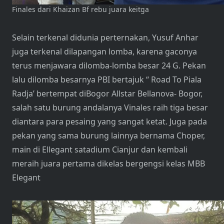
Finales dari Khaizan Bf rebu juara keitga
Selain terkenal didunia perternakan, Yusuf Anhar
juga terkenal dilapangan lomba, karena gaconya
terus menjawara dilomba-lomba besar 24 G. Pekan
lalu dilomba besarnya PBI bertajuk “ Road To Piala
Radja’ bertempat diBogor Allstar Bellanova- Bogor,
salah satu burung andalanya Vinales raih tiga besar
diantara para pesaing yang sangat ketat. Juga pada
pekan yang sama burung lainnya bernama Choper,
main di Ellegant satadium Cianjur dan kembali
meraih juara pertama dikelas bergengsi kelas MBB
Elegant