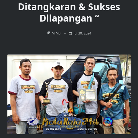
Ditangkaran & Sukses
Dilapangan “
MrMB
Jul 30, 2024