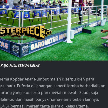
K IJO FULL SEMUA KELAS
 Tema Kopdar Akar Rumput malah diserbu oleh para
rai batu. Euforia di lapangan seperti lomba berhadiahkan
-burung yang ikut serta pun mewah-mewah. Sebut saja
, Halimpu dan masih banyak nama-nama beken lainnya.
34 SF berhasil meraih tahta juara di kelas utama.