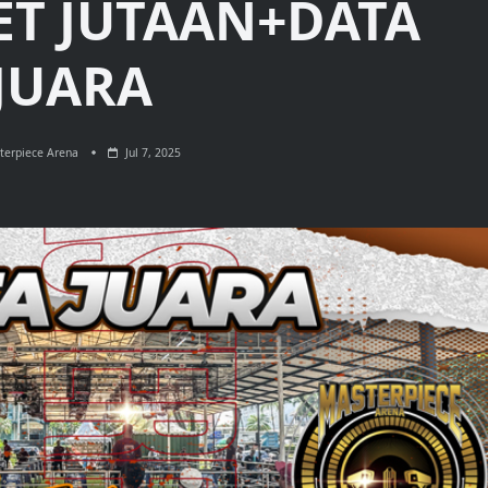
ET JUTAAN+DATA
JUARA
terpiece Arena
Jul 7, 2025