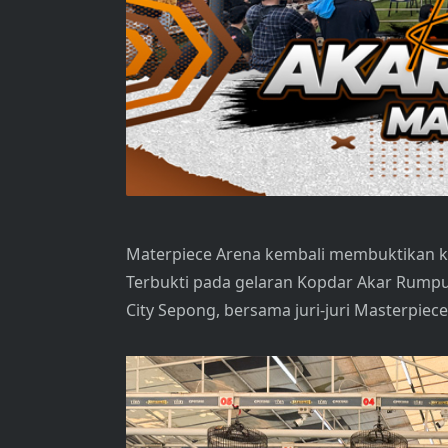
Materpiece Arena kembali membuktikan k
Terbukti pada gelaran Kopdar Akar Rumput 
City Sepong, bersama juri-juri Masterpiece