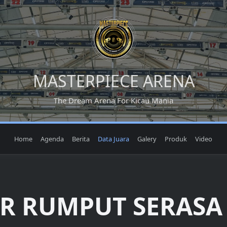
MASTERPIECE ARENA
The Dream Arena For Kicau Mania
Home
Agenda
Berita
Data Juara
Galery
Produk
Video
R RUMPUT SERASA