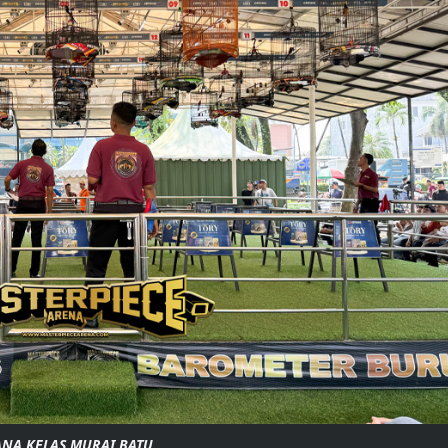
ANA KELAS MURAI BATU