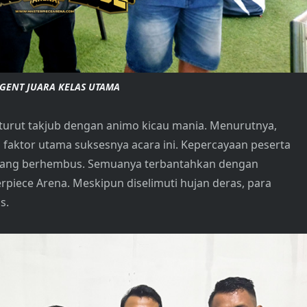
GENT JUARA KELAS UTAMA
turut takjub dengan animo kicau mania. Menurutnya,
di faktor utama suksesnya acara ini. Kepercayaan peserta
g yang berhembus. Semuanya terbantahkan dengan
rpiece Arena. Meskipun diselimuti hujan deras, para
s.