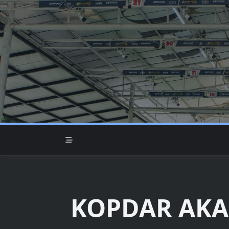
Skip
to
content
KOPDAR AKA