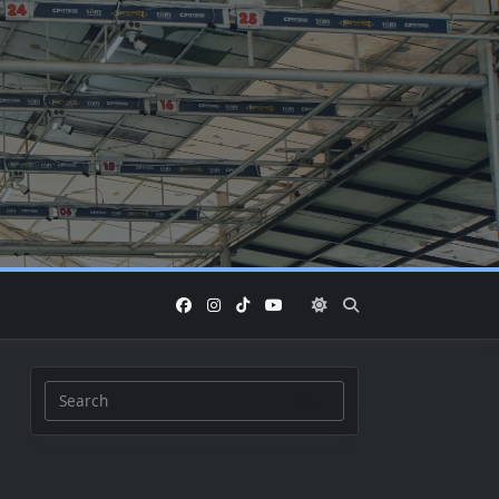
Search
for: