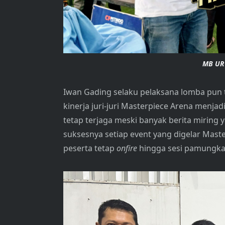
MB UR
Iwan Gading selaku pelaksana lomba pun 
kinerja juri-juri Masterpiece Arena menja
tetap terjaga meski banyak berita mirin
suksesnya setiap event yang digelar Maste
peserta tetap
onfire
hingga sesi pamungka