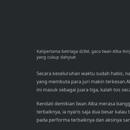
Kalipertama betrlaga di3M, gaco Iwan Alba Nin
yang cukup dahysat
Secara keseluruhan waktu sudah habis, n
yang membuta para juri makin terkesan.A
ini masuk sebagai juara tiga, kalah tos se
Kendati demikian Iwan Alba merasa bang
terbaiknya, ia nyaris saja dua besar kalau
pada performa terbaiknya dan aksinya 