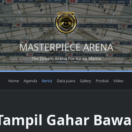
MASTERPIECE ARENA
The Dream Arena For Kicau Mania
Home
Agenda
Berita
Data Juara
Galery
Produk
Video
Tampil Gahar Bawa