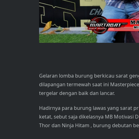
Gelaran lomba burung berkicau sarat geng
dilapangan termewah saat ini Masterpiec
tergelar dengan baik dan lancar.
Hadirnya para burung lawas yang sarat p
ketat, sebut saja dikelasnya MB Motivasi
Thor dan Ninja Hitam , burung debutan be