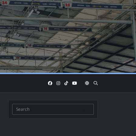
Search
for: