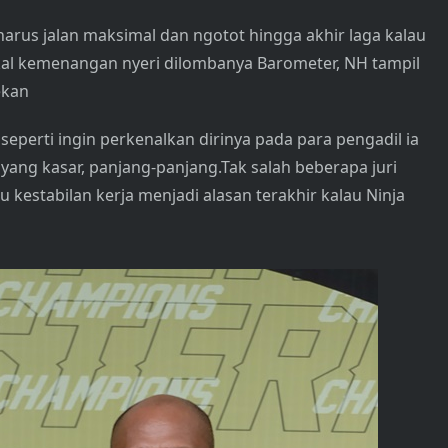
rus jalan maksimal dan ngotot hingga akhir laga kalau
ekal kemenangan nyeri dilombanya Barometer, NH tampil
ekan
 seperti ingin perkenalkan dirinya pada para pengadil ia
ang kasar, panjang-panjang.Tak salah beberapa juri
 kestabilan kerja menjadi alasan terakhir kalau Ninja