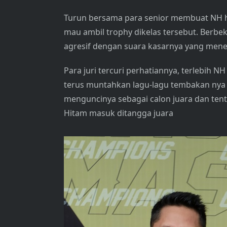
Turun bersama para senior membuat NH ha
mau ambil trophy dikelas tersebut. Berb
agresif dengan suara kasarnya yang men
Para juri tercuri perhatiannya, terlebih NH
terus muntahkan lagu-lagu tembakan nya y
menguncinya sebagai calon juara dan tentu
Hitam masuk ditangga juara