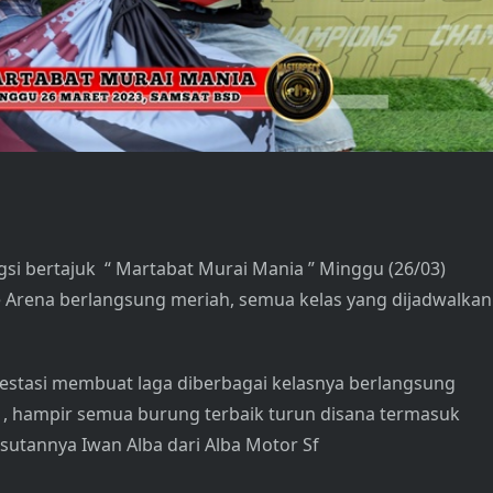
si bertajuk “ Martabat Murai Mania ” Minggu (26/03)
e Arena berlangsung meriah, semua kelas yang dijadwalkan
restasi membuat laga diberbagai kelasnya berlangsung
 D , hampir semua burung terbaik turun disana termasuk
sutannya Iwan Alba dari Alba Motor Sf