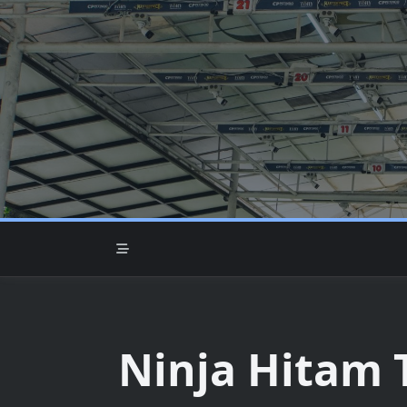
Skip
to
content
Ninja Hitam 