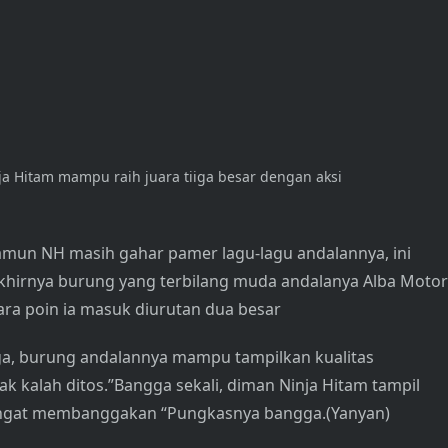
ja Hitam mampu raih juara tiiga besar dengan aksi
amun NH masih gahar pamer lagu-lagu andalannya, ini
khirnya burung yang terbilang muda andalanya Alba Motor
cara poin ia masuk diurutan dua besar
ga, burung andalannya mampu tampilkan kualitas
 tak kalah ditos.”Bangga sekali, diman Ninja Hitam tampil
sangat membanggakan “Pungkasnya bangga.(Yanyan)