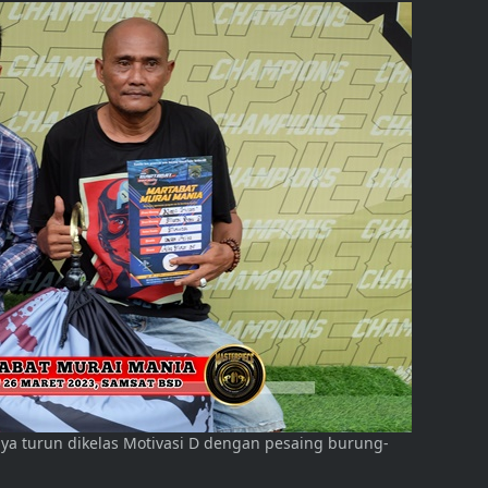
ya turun dikelas Motivasi D dengan pesaing burung-