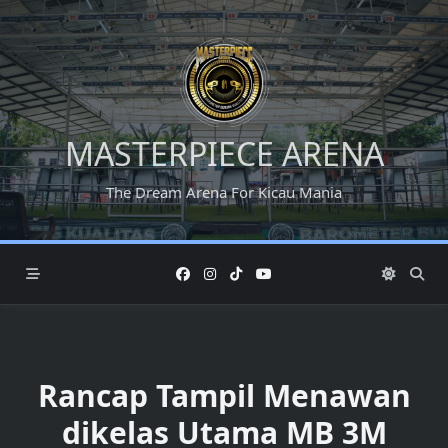
Skip
to
content
MASTERPIECE ARENA
The Dream Arena For Kicau Mania
Rancap Tampil Menawan
dikelas Utama MB 3M