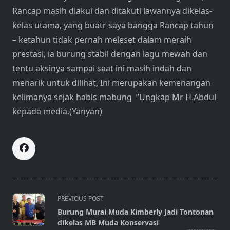
Rancap masih diakui dan ditakuti lawannya dikelas-
kelas utama, yang buatr saya bangga Rancap tahun
– ketahun tidak pernah meleset dalam meraih
prestasi, ia burung stabil dengan lagu mewah dan
tentu aksinya sampai saat ini masih indah dan
menarik untuk dilihat, Ini merupakan kemenangan
kelimanya sejak habis mabung ”Ungkap Mr H.Abdul
kepada media.(Yanyan)
<span
PREVIOUS POST
class="nav-
Burung Murai Muda Kimberly Jadi Tontonan
subtitle
dikelas MB Muda Konservasi