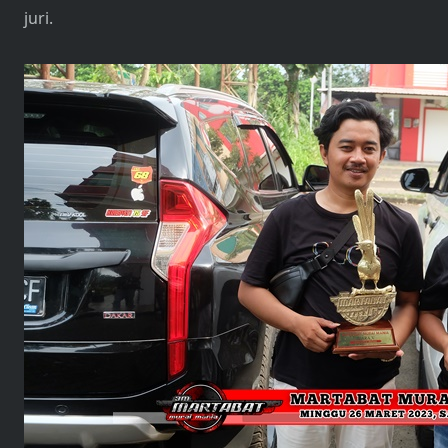
juri.