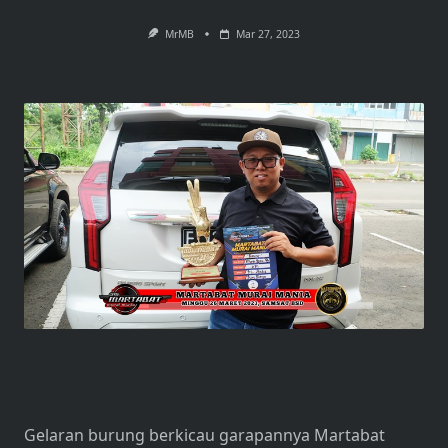
MrMB
Mar 27, 2023
Gelaran burung berkicau garapannya Martabat