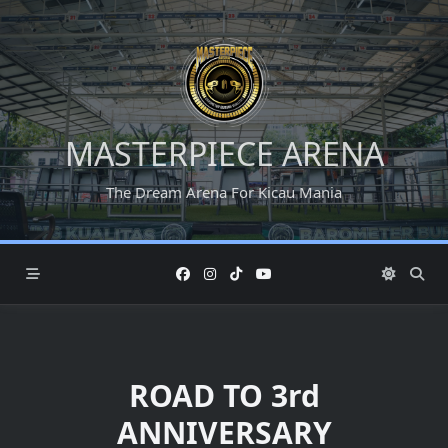
Skip
to
content
MASTERPIECE ARENA
The Dream Arena For Kicau Mania
ROAD TO 3rd
ANNIVERSARY