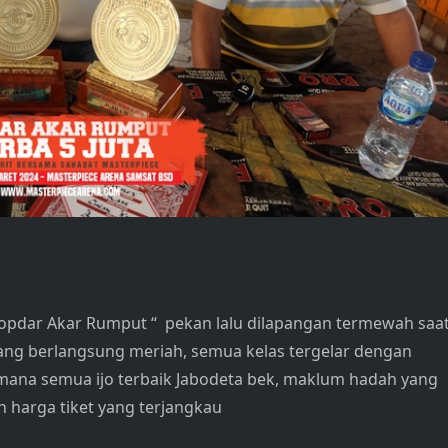
Kopdar Akar Rumput “ pekan lalu dilapangan termewah saa
ang berlangsung meriah, semua kelas tergelar dengan
dimana semua ijo terbaik Jabodeta bek, maklum hadah yang
n harga tiket yang terjangkau