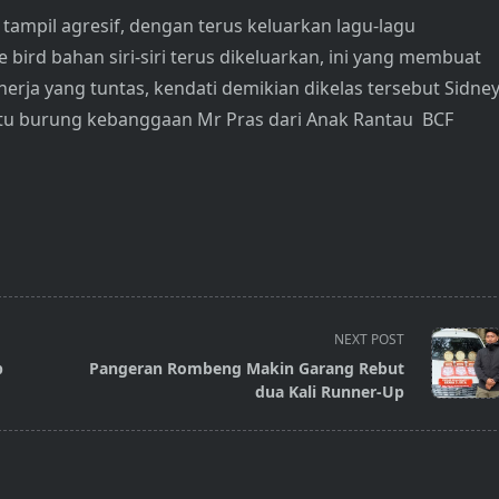
 tampil agresif, dengan terus keluarkan lagu-lagu
bird bahan siri-siri terus dikeluarkan, ini yang membuat
inerja yang tuntas, kendati demikian dikelas tersebut Sidne
itu burung kebanggaan Mr Pras dari Anak Rantau BCF
NEXT POST
p
Pangeran Rombeng Makin Garang Rebut
dua Kali Runner-Up