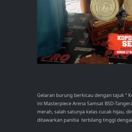
Gelaran burung berkicau dengan tajuk “ 
ini Masterpiece Arena Samsat BSD-Tanger
merah, salah satunya kelas cucak hijau, 
ditawarkan panitia terbilang tinggi denga