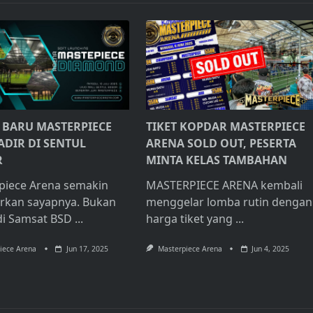
 BARU MASTERPIECE
TIKET KOPDAR MASTERPIECE
ADIR DI SENTUL
ARENA SOLD OUT, PESERTA
R
MINTA KELAS TAMBAHAN
piece Arena semakin
MASTERPIECE ARENA kembali
rkan sayapnya. Bukan
menggelar lomba rutin dengan
di Samsat BSD
...
harga tiket yang
...
iece Arena
Jun 17, 2025
Masterpiece Arena
Jun 4, 2025