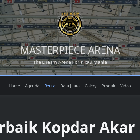
MASTERPIECE ARENA
The Dream Arena For Kicau Mania
Home
Agenda
Berita
Data Juara
Galery
Produk
Video
erbaik Kopdar Akar