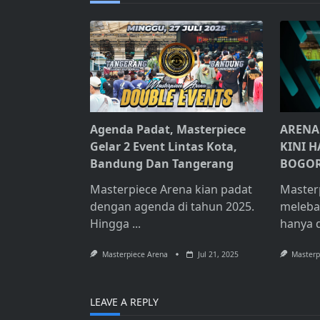
Agenda Padat, Masterpiece
ARENA
Gelar 2 Event Lintas Kota,
KINI H
Bandung Dan Tangerang
BOGO
Masterpiece Arena kian padat
Master
dengan agenda di tahun 2025.
meleba
Hingga
...
hanya 
Masterpiece Arena
Jul 21, 2025
Masterp
LEAVE A REPLY