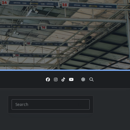
Search
for: