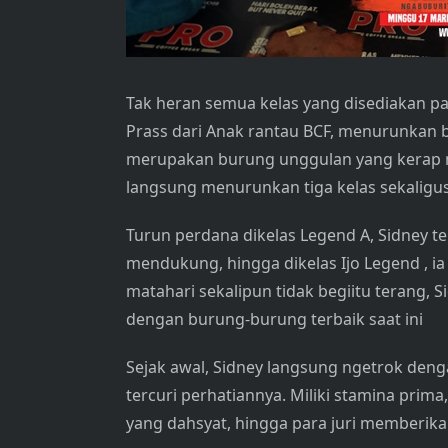
Tak heran semua kelas yang disediakan pan
Prass dari Anak rantau BCF, menurunkan bu
merupakan burung unggulan yang kerap mer
langsung menurunkan tiga kelas sekaligu
Turun perdana dikelas Legend A, Sidney t
mendukung, hingga dikelas Ijo Legend , i
matahari sekalipun tidak begiitu terang, 
dengan burung-burung terbaik saat ini
Sejak awal, Sidney langsung ngetrok den
tercuri perhatiannya. Miliki stamina prim
yang dahsyat, hingga para juri memberik