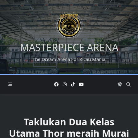
Skip
to
content
MASTERPIECE ARENA
The Dream Arena For Kicau Mania
Taklukan Dua Kelas
Utama Thor meraih Murai