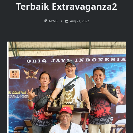
Terbaik Extravaganza2
MrMB
Aug 21, 2022