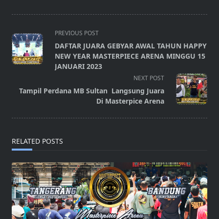
<span
PREVIOUS POST
class="nav-
DAFTAR JUARA GEBYAR AWAL TAHUN HAPPY
subtitle
NEW YEAR MASTERPIECE ARENA MINGGU 15
screen-
JANUARI 2023
reader-
NEXT POST
text">Page</span>
Tampil Perdana MB Sultan Langsung Juara
Di Masterpice Arena
RELATED POSTS