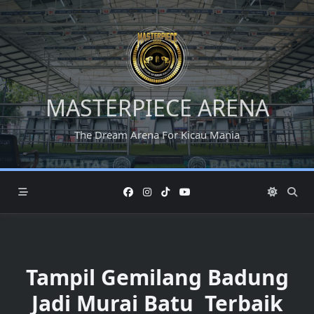
Skip
to
content
MASTERPIECE ARENA
The Dream Arena For Kicau Mania
Tampil Gemilang Badung
Jadi Murai Batu Terbaik