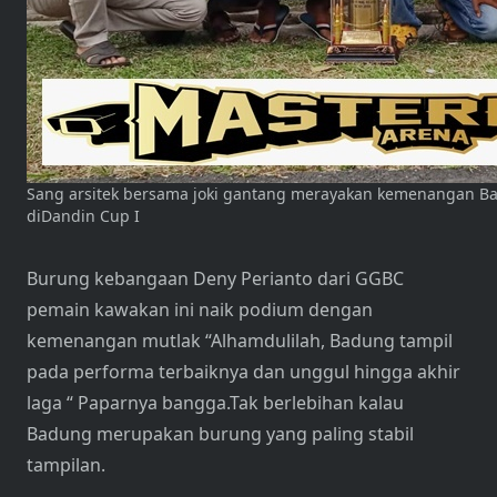
Sang arsitek bersama joki gantang merayakan kemenangan B
diDandin Cup I
Burung kebangaan Deny Perianto dari GGBC
pemain kawakan ini naik podium dengan
kemenangan mutlak “Alhamdulilah, Badung tampil
pada performa terbaiknya dan unggul hingga akhir
laga “ Paparnya bangga.Tak berlebihan kalau
Badung merupakan burung yang paling stabil
tampilan.