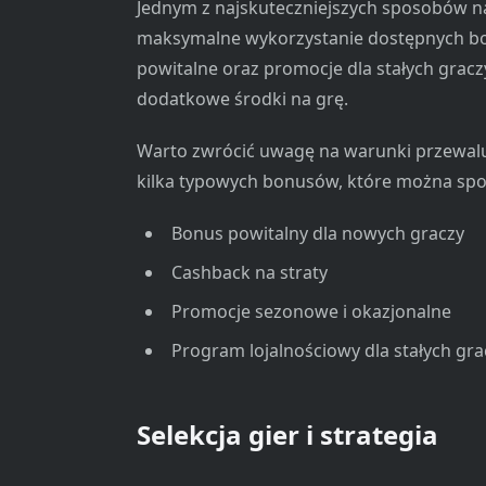
Jednym z najskuteczniejszych sposobów n
maksymalne wykorzystanie dostępnych bon
powitalne oraz promocje dla stałych grac
dodatkowe środki na grę.
Warto zwrócić uwagę na warunki przewalu
kilka typowych bonusów, które można spot
Bonus powitalny dla nowych graczy
Cashback na straty
Promocje sezonowe i okazjonalne
Program lojalnościowy dla stałych gra
Selekcja gier i strategia