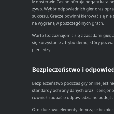
Monsterwin Casino oferuje bogaty katalog g
żywo. Wybór odpowiednich gier oraz oprac
sukcesu. Gracze powinni kierować się nie 
na wygraną w poszczególnych grach.
Warto też zaznajomić się z zasadami gier,
się korzystanie z trybu demo, który pozwa
pieniędzy.
Bezpieczeństwo i odpowied
Bezpieczeństwo podczas gry online jest n
standardy ochrony danych oraz licencjono
również zadbać o odpowiedzialne podejście
Oto kluczowe elementy dotyczące bezpiec