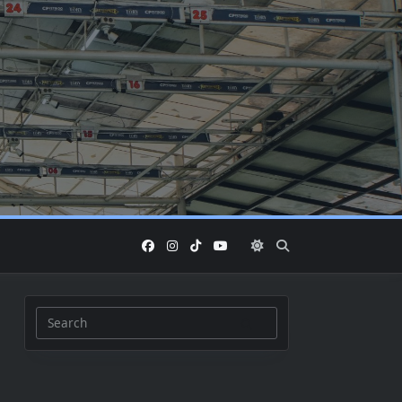
Search
for: