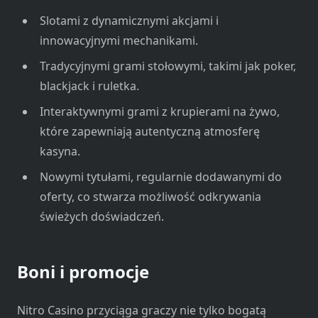
Slotami z dynamicznymi akcjami i
innowacyjnymi mechanikami.
Tradycyjnymi grami stołowymi, takimi jak poker,
blackjack i ruletka.
Interaktywnymi grami z krupierami na żywo,
które zapewniają autentyczną atmosferę
kasyna.
Nowymi tytułami, regularnie dodawanymi do
oferty, co stwarza możliwość odkrywania
świeżych doświadczeń.
Boni i promocje
Nitro Casino przyciąga graczy nie tylko bogatą