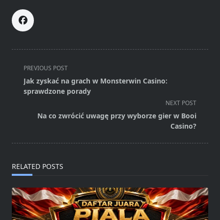
<span
PREVIOUS POST
class="nav-
Jak zyskać na grach w Monsterwin Casino:
subtitle
sprawdzone porady
screen-
NEXT POST
reader-
Na co zwrócić uwagę przy wyborze gier w Booi
text">Page</span>
Casino?
RELATED POSTS