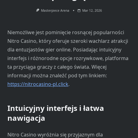
Masterpiece Arena
Mar 12, 2026
Niemożliwe jest pominięcie rosnącej popularności
Nitro Casino, który oferuje szeroki wachlarz atrakcji
dla entuzjastów gier online. Posiadając intuicyjny
interfejs i różnorodne opcje rozrywkowe, platforma
ta przyciąga graczy z całego świata. Więcej
informacji można znaleźć pod tym linkiem:
https://nitrocasino-pl.click
.
Intuicyjny interfejs i łatwa
nawigacja
Nitro Casino wyróżnia się przyjaznym dla