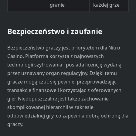
granie
każdej grze
Bezpieczeństwo i zaufanie
Bezpieczeństwo graczy jest priorytetem dla Nitro
Casino. Platforma korzysta z najnowszych
technologii szyfrowania i posiada licencję wydaną
przez uznawany organ regulacyjny. Dzięki temu
gracze mogą czuć się pewnie, przeprowadzając
transakcje finansowe i korzystając z oferowanych
gier. Niedopuszczalne jest także zachowanie
skomplikowanej hierarchii w zakresie
odpowiedzialnej gry, co zapewnia dobrą ochronę dla
graczy.