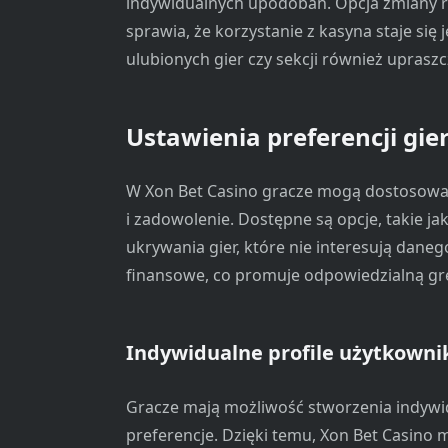
indywidualnych upodobań. Opcja zmiany ro
sprawia, że korzystanie z kasyna staje si
ulubionych gier czy sekcji również uprasz
Ustawienia preferencji gie
W Xon Bet Casino gracze mogą dostosować 
i zadowolenie. Dostępne są opcje, takie j
ukrywania gier, które nie interesują dane
finansowe, co promuje odpowiedzialną gr
Indywidualne profile użytkown
Gracze mają możliwość stworzenia indywidua
preferencje. Dzięki temu, Xon Bet Casino