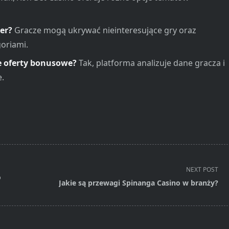
er?
Gracze mogą ukrywać nieinteresujące gry oraz
goriami.
e oferty bonusowe?
Tak, platforma analizuje dane gracza i
.
NEXT POST
o
Jakie są przewagi Spinanga Casino w branży?