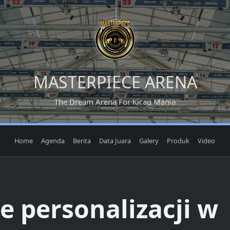
MASTERPIECE ARENA
The Dream Arena For Kicau Mania
Home
Agenda
Berita
Data Juara
Galery
Produk
Video
je personalizacji w