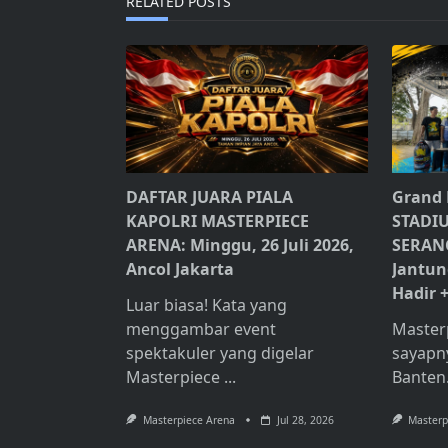
RELATED POSTS
DAFTAR JUARA PIALA
Grand 
KAPOLRI MASTERPIECE
STADI
ARENA: Minggu, 26 Juli 2026,
SERANG
Ancol Jakarta
Jantun
Hadir 
Luar biasa! Kata yang
menggambar event
Master
spektakuler yang digelar
sayapn
Masterpiece
...
Banten.
Masterpiece Arena
Jul 28, 2026
Masterp