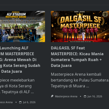
Launching ALF
DALGASIL SF Feat
UM MASTERRPIECE
MASTERPIECE: Kicau Mania
: Arena Mewah Di
Sumatera Tumpah Ruah +
g Kota Serang Sudah
Data Juara
+ Data Juara
Masterpiece Arena kembali
piece meelebarkan
bertandang ke Pulau Sumatera
ya di Kota Serang
Tepatnya di Muara
...
 Tepatnya di ALF
...
Masterpiece Arena
Jun 16, 2026
iece Arena
Jul 6, 2026