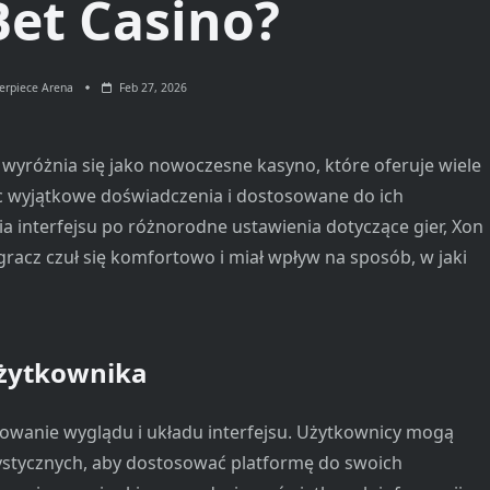
Bet Casino?
erpiece Arena
Feb 27, 2026
wyróżnia się jako nowoczesne kasyno, które oferuje wiele
jąc wyjątkowe doświadczenia i dostosowane do ich
a interfejsu po różnorodne ustawienia dotyczące gier, Xon
gracz czuł się komfortowo i miał wpływ na sposób, w jaki
użytkownika
owanie wyglądu i układu interfejsu. Użytkownicy mogą
stycznych, aby dostosować platformę do swoich