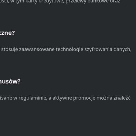
ości, w tym karty kredytowe, przelewy bankowe oraz
czne?
az stosuje zaawansowane technologie szyfrowania danych,
onusów?
pisane w regulaminie, a aktywne promocje można znaleźć