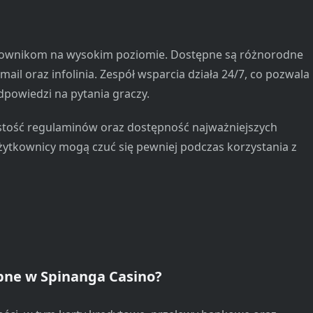
kownikom na wysokim poziomie. Dostępne są różnorodne
mail oraz infolinia. Zespół wsparcia działa 24/7, co pozwala
powiedzi na pytania graczy.
stość regulaminów oraz dostępność najważniejszych
użytkownicy mogą czuć się pewniej podczas korzystania z
ępne w Spinanga Casino?