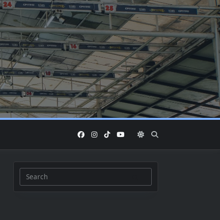
Search
for: