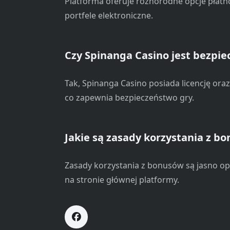
Platforma oferuje różnorodne opcje płatn
portfele elektroniczne.
Czy Spinanga Casino jest bezpie
Tak, Spinanga Casino posiada licencję or
co zapewnia bezpieczeństwo gry.
Jakie są zasady korzystania z b
Zasady korzystania z bonusów są jasno o
na stronie głównej platformy.