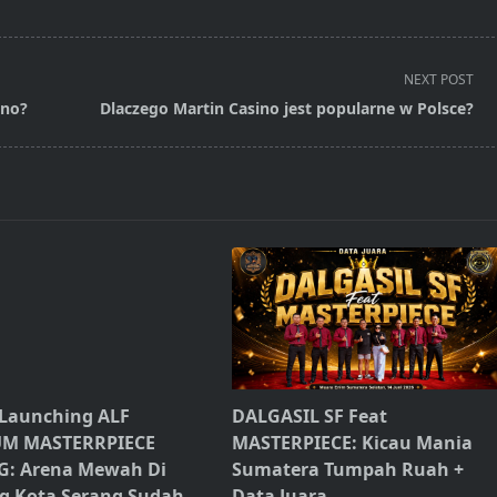
NEXT POST
ino?
Dlaczego Martin Casino jest popularne w Polsce?
Launching ALF
DALGASIL SF Feat
UM MASTERRPIECE
MASTERPIECE: Kicau Mania
: Arena Mewah Di
Sumatera Tumpah Ruah +
g Kota Serang Sudah
Data Juara