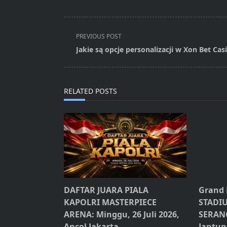
<span
PREVIOUS POST
class="nav-
Jakie są opcje personalizacji w Xon Bet Cas
subtitle
screen-
reader-
RELATED POSTS
text">Page</span>
DAFTAR JUARA PIALA
Grand 
KAPOLRI MASTERPIECE
STADI
ARENA: Minggu, 26 Juli 2026,
SERANG
Ancol Jakarta
Jantun