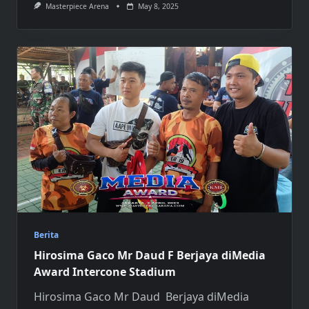
Masterpiece Arena
May 8, 2025
Berita
Hirosima Gaco Mr Daud F Berjaya diMedia
Award Intercone Stadium
Hirosima Gaco Mr Daud Berjaya diMedia