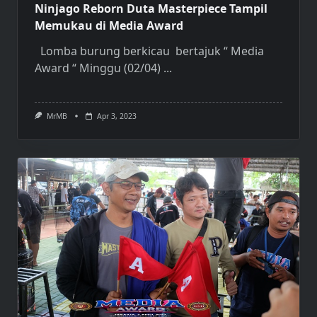
Ninjago Reborn Duta Masterpiece Tampil
Memukau di Media Award
Lomba burung berkicau bertajuk “ Media
Award “ Minggu (02/04)
...
MrMB
Apr 3, 2023