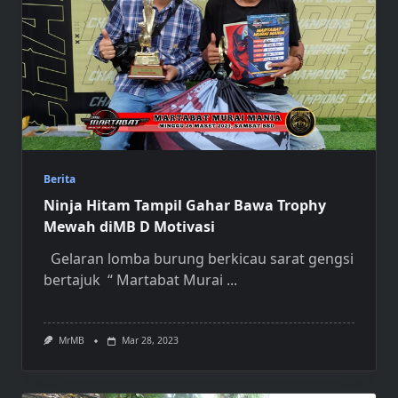
Berita
Ninja Hitam Tampil Gahar Bawa Trophy
Mewah diMB D Motivasi
Gelaran lomba burung berkicau sarat gengsi
bertajuk “ Martabat Murai
...
MrMB
Mar 28, 2023