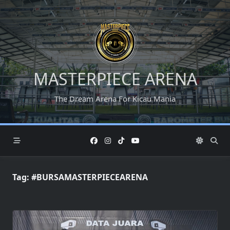
Skip
to
content
MASTERPIECE ARENA
The Dream Arena For Kicau Mania
Tag:
#BURSAMASTERPIECEARENA