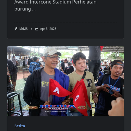
Award Intercone Stadium Perhelatan
burung
...
MrMB
Apr 3, 2023
Berita