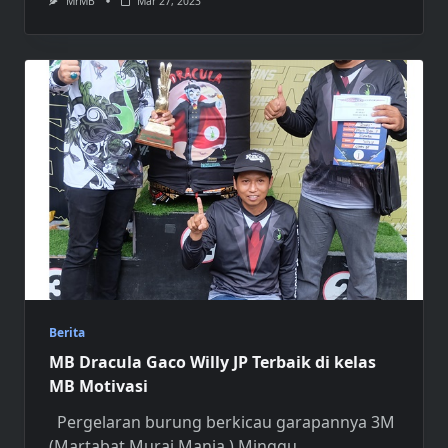
MrMB
Mar 27, 2023
Berita
MB Dracula Gaco Willy JP Terbaik di kelas
MB Motivasi
Pergelaran burung berkicau garapannya 3M
(Martabat Murai Mania ) Minggu
...