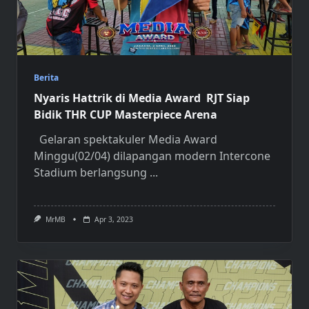
Berita
Nyaris Hattrik di Media Award RJT Siap
Bidik THR CUP Masterpiece Arena
Gelaran spektakuler Media Award
Minggu(02/04) dilapangan modern Intercone
Stadium berlangsung
...
MrMB
Apr 3, 2023