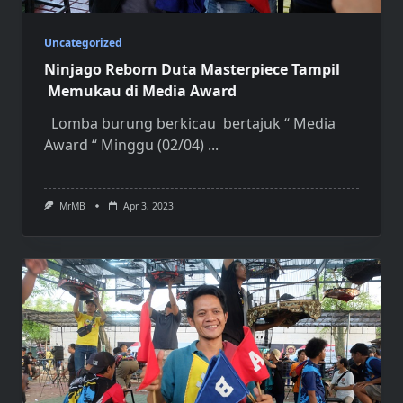
Uncategorized
Ninjago Reborn Duta Masterpiece Tampil
Memukau di Media Award
Lomba burung berkicau bertajuk “ Media
Award “ Minggu (02/04)
...
MrMB
Apr 3, 2023